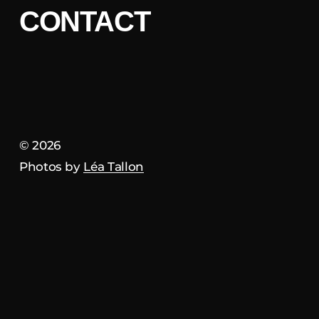
CONTACT
thomas@tippi-spectacles.com
©
2026
Photos by
Léa Tallon