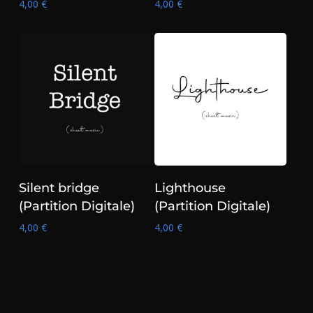
4,00
€
4,00
€
Ajouter au panier
Ajouter au panier
Silent bridge
Lighthouse
(Partition Digitale)
(Partition Digitale)
4,00
€
4,00
€